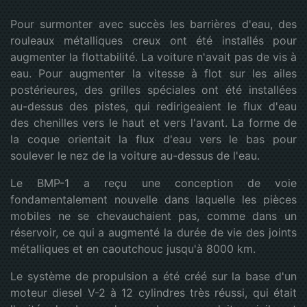
Pour surmonter avec succès les barrières d'eau, des
rouleaux métalliques creux ont été installés pour
augmenter la flottabilité. La voiture n'avait pas de vis à
eau. Pour augmenter la vitesse à flot sur les ailes
postérieures, des grilles spéciales ont été installées
au-dessus des pistes, qui redirigeaient le flux d'eau
des chenilles vers le haut et vers l'avant. La forme de
la coque orientait la flux d'eau vers le bas pour
soulever le nez de la voiture au-dessus de l'eau.
Le BMP-1 a reçu une conception de voie
fondamentalement nouvelle dans laquelle les pièces
mobiles ne se chevauchaient pas, comme dans un
réservoir, ce qui a augmenté la durée de vie des joints
métalliques et en caoutchouc jusqu'à 8000 km.
Le système de propulsion a été créé sur la base d'un
moteur diesel V-2 à 12 cylindres très réussi, qui était