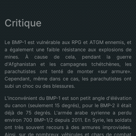
Critique
Le BMP-1 est vulnérable aux RPG et ATGM ennemis, et
a également une faible résistance aux explosions de
mines. À cause de cela, pendant la guerre
d'Afghanistan et les campagnes tchétchènes, les
parachutistes ont tenté de monter «sur armure».
Cependant, même dans ce cas, les parachutistes ont
subi un choc ou des blessures.
L'inconvénient du BMP-1 est son petit angle d'élévation
du canon (seulement 15 degrés), pour le BMP-2 il était
déjà de 75 degrés. L'armée arabe syrienne a perdu
environ 700 BMP-1/2 depuis 2011. En Syrie, les soldats
ont très souvent recours à des armures improvisées.
Ainsi, sur de nombreux véhicules et chars de combat