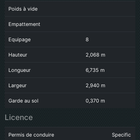
Poids à vide
Empattement
Equipage
8
Hauteur
2,068 m
Longueur
6,735 m
Largeur
2,940 m
Garde au sol
0,370 m
Licence
Permis de conduire
Specific