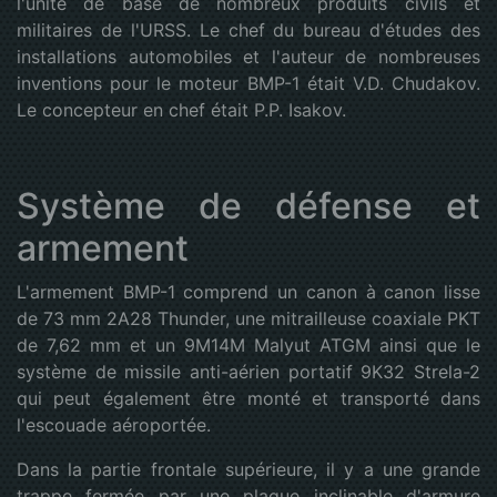
l'unité de base de nombreux produits civils et
militaires de l'URSS. Le chef du bureau d'études des
installations automobiles et l'auteur de nombreuses
inventions pour le moteur BMP-1 était V.D. Chudakov.
Le concepteur en chef était P.P. Isakov.
Système de défense et
armement
L'armement BMP-1 comprend un canon à canon lisse
de 73 mm 2A28 Thunder, une mitrailleuse coaxiale PKT
de 7,62 mm et un 9M14M Malyut ATGM ainsi que le
système de missile anti-aérien portatif 9K32 Strela-2
qui peut également être monté et transporté dans
l'escouade aéroportée.
Dans la partie frontale supérieure, il y a une grande
trappe fermée par une plaque inclinable d'armure