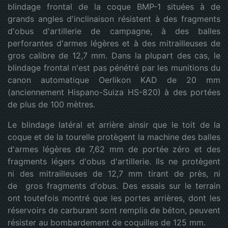
blindage frontal de la coque BMP-1 situées à de
grands angles d'inclinaison résistent à des fragments
d'obus d'artillerie de campagne, à des balles
perforantes d'armes légères et à des mitrailleuses de
gros calibre de 12,7 mm. Dans la plupart des cas, le
blindage frontal n'est pas pénétré par les munitions du
canon automatique Oerlikon KAD de 20 mm
(anciennement Hispano-Suiza HS-820) à des portées
de plus de 100 mètres.
Le blindage latéral et arrière ainsir que le toit de la
coque et de la tourelle protègent la machine des balles
d'armes légères de 7,62 mm de portée zéro et des
fragments légers d'obus d'artillerie. Ils ne protègent
ni des mitrailleuses de 12,7 mm tirant de près, ni
de gros fragments d'obus. Des essais sur le terrain
ont toutefois montré que les portes arrières, dont les
réservoirs de carburant sont remplis de béton, peuvent
résister au bombardement de coquilles de 125 mm.