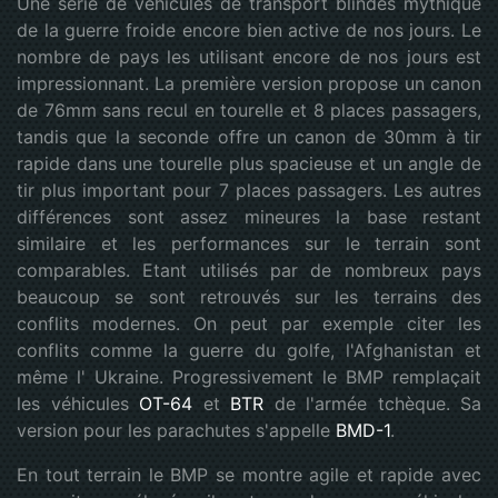
Une série de véhicules de transport blindés mythique
de la guerre froide encore bien active de nos jours. Le
nombre de pays les utilisant encore de nos jours est
impressionnant. La première version propose un canon
de 76mm sans recul en tourelle et 8 places passagers,
tandis que la seconde offre un canon de 30mm à tir
rapide dans une tourelle plus spacieuse et un angle de
tir plus important pour 7 places passagers. Les autres
différences sont assez mineures la base restant
similaire et les performances sur le terrain sont
comparables. Etant utilisés par de nombreux pays
beaucoup se sont retrouvés sur les terrains des
conflits modernes. On peut par exemple citer les
conflits comme la guerre du golfe, l'Afghanistan et
même l' Ukraine. Progressivement le BMP remplaçait
les véhicules
OT-64
et
BTR
de l'armée tchèque. Sa
version pour les parachutes s'appelle
BMD-1
.
En tout terrain le BMP se montre agile et rapide avec