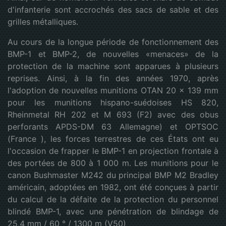
d'infanterie sont accrochés des sacs de sable et des
grilles métalliques.
Au cours de la longue période de fonctionnement des
BMP-1 et BMP-2, de nouvelles «menaces» de la
protection de la machine sont apparues à plusieurs
reprises. Ainsi, à la fin des années 1970, après
l'adoption de nouvelles munitions OTAN 20 × 139 mm
pour les munitions hispano-suédoises HS 820,
Rheinmetal RH 202 et M 693 (F2) avec des obus
perforants APDS-DM 63 Allemagne) et OPTSOC
(France ), les forces terrestres de ces États ont eu
l'occasion de frapper le BMP-1 en projection frontale à
des portées de 800 à 1 000 m. Les munitions pour le
canon Bushmaster M242 du principal BMP M2 Bradley
américain, adoptées en 1982, ont été conçues à partir
du calcul de la défaite de la protection du personnel
blindé BMP-1, avec une pénétration de blindage de
25,4 mm / 60 ° / 1300 m (V50)