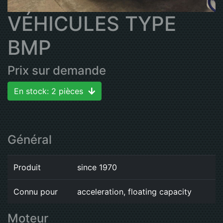
VÉHICULES TYPE
BMP
Prix sur demande
En stock: 2 pièces
Général
Produit
since 1970
Connu pour
acceleration, floating capacity
Moteur