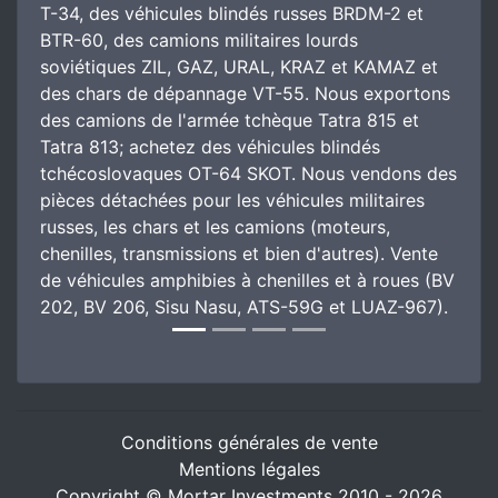
T-34, des véhicules blindés russes BRDM-2 et
BTR-60, des camions militaires lourds
soviétiques ZIL, GAZ, URAL, KRAZ et KAMAZ et
des chars de dépannage VT-55. Nous exportons
des camions de l'armée tchèque Tatra 815 et
Tatra 813; achetez des véhicules blindés
tchécoslovaques OT-64 SKOT. Nous vendons des
pièces détachées pour les véhicules militaires
russes, les chars et les camions (moteurs,
chenilles, transmissions et bien d'autres). Vente
de véhicules amphibies à chenilles et à roues (BV
202, BV 206, Sisu Nasu, ATS-59G et LUAZ-967).
Conditions générales de vente
Mentions légales
Copyright © Mortar Investments 2010 - 2026