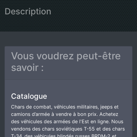
Description
Vous voudrez peut-être
savoir :
Catalogue
Chars de combat, véhicules militaires, jeeps et
camions d’armée à vendre à bon prix. Achetez
des véhicules des armées de l'Est en ligne. Nous
vendons des chars soviétiques T-55 et des chars
T-34, des véhicules blindés russes BRDM-2 et