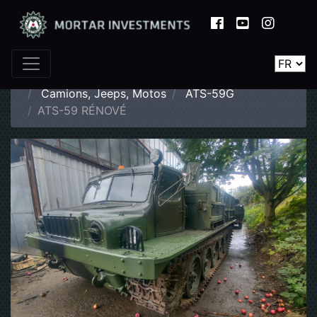
Page d'accueil
Catalogue
Camions, Jeeps, Motos
ATS-59G
ATS-59 RÉNOVÉ