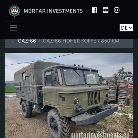
Startseite
Katalog
LKW, Jeep, Moto
GAZ-66
GAZ-66 HOHER KOFFER 850 KM