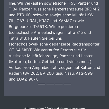
line. Wir verkaufen sowjetische T-55-Panzer und
T-34-Panzer, russische Panzerfahrzeuge BRDM-2
und BTR-60, schwere sowjetische Militär-LKW
ZIL, GAZ, URAL, KRAZ und KAMAZ sowie
Bergepanzer T-55TK. Wir exportieren
tschechische Armeelastwagen Tatra 815 und
Tatra 813; kaufen Sie bei uns
tschechoslowakische gepanzerte Radtransporter
OT-64 SKOT. Wir verkaufen Ersatzteile für
russische Militärfahrzeuge, Panzer und Laster
(Motoren, Ketten, Getrieben und vieles mehr).
Verkauf von Amphibienfahrzeugen auf Ketten und
Rädern (BV 202, BV 206, Sisu Nasu, ATS-59G
und LUAZ-967).
Allgemeine Verkaufsbedingungen