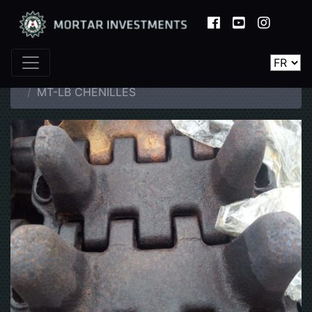
Page d'accueil
Catalogue
Pièces détachées
MT-LB CHENILLES