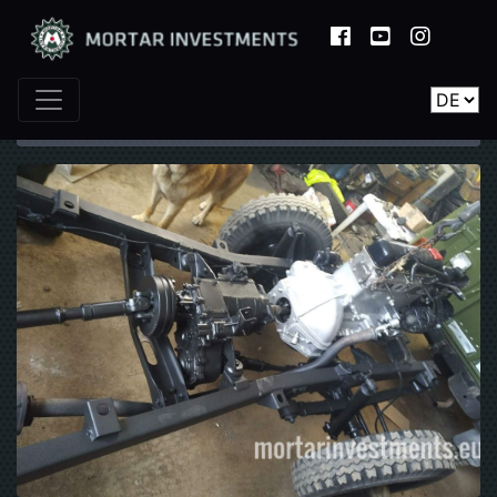
Startseite
Geschichten
Oldtimer UAZ 469