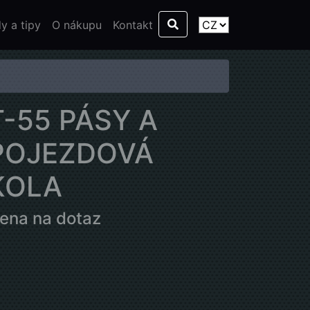
y a tipy
O nákupu
Kontakt
T-55 PÁSY A
POJEZDOVÁ
KOLA
ena na dotaz