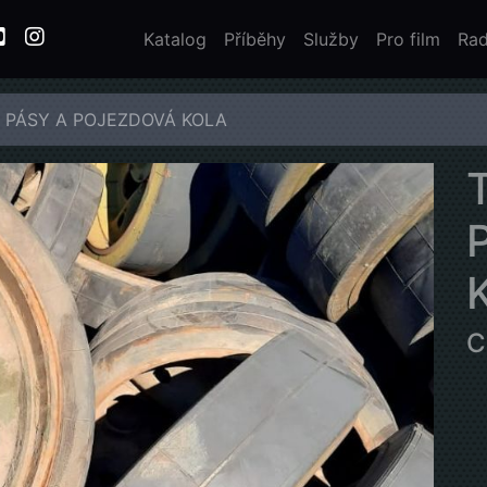
Katalog
Příběhy
Služby
Pro film
Rad
5 PÁSY A POJEZDOVÁ KOLA
C