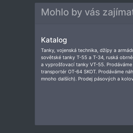
Mohlo by vás zajíma
Katalog
Tanky, vojenská technika, džípy a armád
sovětské tanky T-55 a T-34, ruská obr
a vyprošťovací tanky VT-55. Prodáváme 
transportér OT-64 SKOT. Prodáváme náhra
mnoho dalších). Prodej pásových a kolo