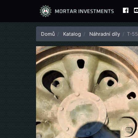
Domů
Katalog
Náhradní díly
T-5