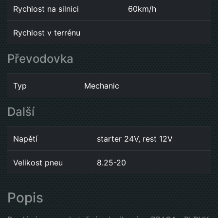
Rychlost na silnici
60km/h
Rychlost v terrénu
Převodovka
Typ
Mechanic
Další
Napětí
starter 24V, rest 12V
Velikost pneu
8.25-20
Popis