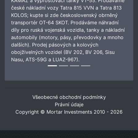
KAMAZ a vyprošťovací tanky VT-55. Prodáváme
české nákladní vozy Tatra 815 VVN a Tatra 813
KOLOS; kupte si zde československý obrněný
transportér OT-64 SKOT. Prodáváme náhradní
díly pro ruská vojenská vozidla, tanky a nákladní
automobily (motory, pásy, převodovky a mnoho
dalších). Prodej pásových a kolových
obojživelných vozidel (BV 202, BV 206, Sisu
Nasu, ATS-59G a LUAZ-967).
Všeobecné obchodní podmínky
Právní údaje
Copyright © Mortar Investments 2010 - 2026