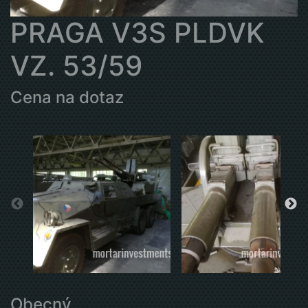
PRAGA V3S PLDVK
VZ. 53/59
Cena na dotaz
Obecný