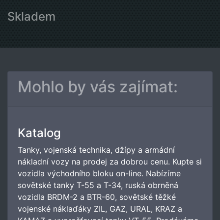
Skladem
Mohlo by vás zajímat:
Katalog
Tanky, vojenská technika, džípy a armádní
nákladní vozy na prodej za dobrou cenu. Kupte si
vozidla východního bloku on-line. Nabízíme
sovětské tanky T-55 a T-34, ruská obrněná
vozidla BRDM-2 a BTR-60, sovětské těžké
vojenské náklaďáky ZIL, GAZ, URAL, KRAZ a