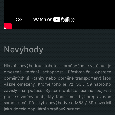
Nevýhody
Hlavní nevýhodou tohoto zbraňového systému je
omezená terénní schopnost. Přeshraniční operace
obrněných sil (tanky nebo obrněné transportéry) jsou
vážně omezeny. Kromě toho je Vz. 53 / 59 naprosto
závislý na počasí. Systém dokáže účinně bojovat
pouze s viděnými objekty. Radar musí být přepravován
samostatně. Přes tyto nevýhody se M53 / 59 osvědčil
jako docela populární zbraňový systém.