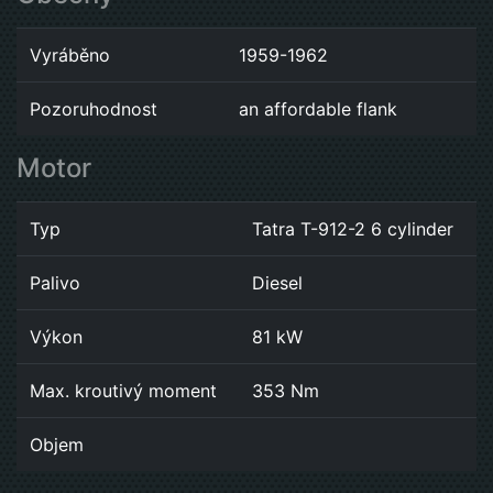
Vyráběno
1959-1962
Pozoruhodnost
an affordable flank
Motor
Typ
Tatra T-912-2 6 cylinder
Palivo
Diesel
Výkon
81 kW
Max. kroutivý moment
353 Nm
Objem