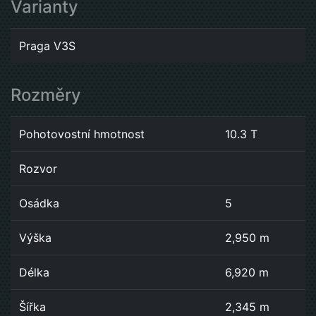
Varianty
Praga V3S
Rozměry
Pohotovostní hmotnost
10.3 T
Rozvor
Osádka
5
Výška
2,950 m
Délka
6,920 m
Šířka
2,345 m