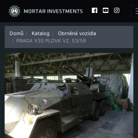
Domů
Katalog
Obrněná vozidla
PRAGA V3S PLDVK VZ. 53/59