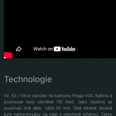
Technologie
Vz. 53 / 59 je založen na kamionu Praga V3S. Kabina a
podvozek byly obrněné (10 mm). Jako výzbroj se
používají dvě děla ráže 30 mm. Obě střelné zbraně
byly namontovány na zádi v otevřené střelnici. Takto