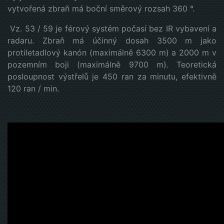
vytvořená zbraň má boční směrový rozsah 360 °.
Vz. 53 / 59 je férový systém počasí bez IR vybavení a
radaru. Zbraň má účinný dosah 3500 m jako
protiletadlový kanón (maximálně 6300 m) a 2000 m v
pozemním boji (maximálně 9700 m). Teoretická
posloupnost výstřelů je 450 ran za minutu, efektivně
120 ran / min.